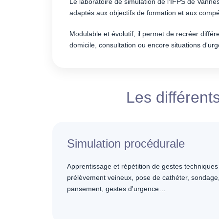
Le laboratoire de simulation de l'IFPS de Vann
adaptés aux objectifs de formation et aux comp
Modulable et évolutif, il permet de recréer diff
domicile, consultation ou encore situations d'ur
Les différent
Simulation procédurale
Apprentissage et répétition de gestes techniques 
prélèvement veineux, pose de cathéter, sondage
pansement, gestes d'urgence…