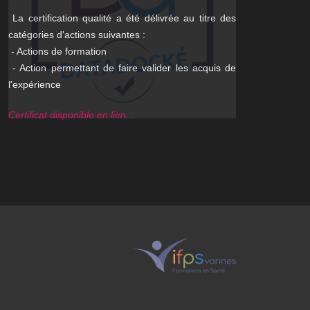
La certification qualité a été délivrée au titre des
En cours pour
catégories d'actions suivantes :
centre de simu
- Actions de formation
- Action permettant de faire valider les acquis de
l'expérience
Certificat disponible en lien...