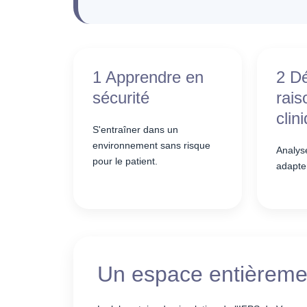
1 Apprendre en
2 Dé
sécurité
rai
clin
S'entraîner dans un
environnement sans risque
Analyse
pour le patient.
adapter
Un espace entièremen