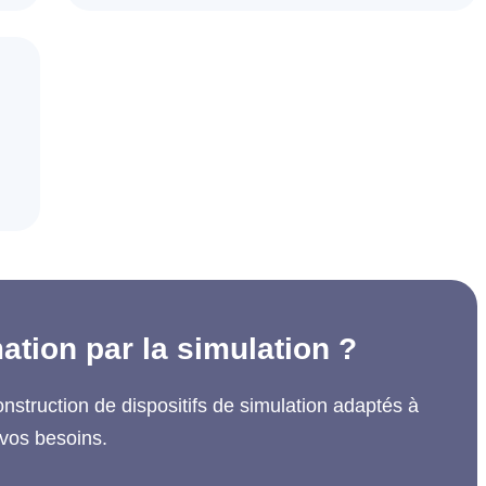
ation par la simulation ?
struction de dispositifs de simulation adaptés à
vos besoins.