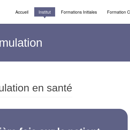
Accueil
Institut
Formations Initiales
Formation C
imulation
ulation en santé