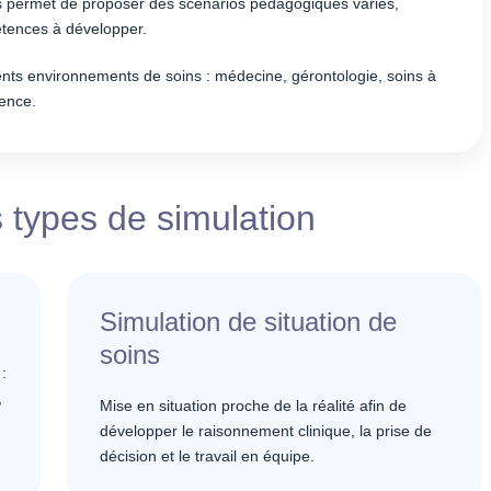
es permet de proposer des scénarios pédagogiques variés,
étences à développer.
érents environnements de soins : médecine, gérontologie, soins à
gence.
s types de simulation
Simulation de situation de
soins
:
,
Mise en situation proche de la réalité afin de
développer le raisonnement clinique, la prise de
décision et le travail en équipe.