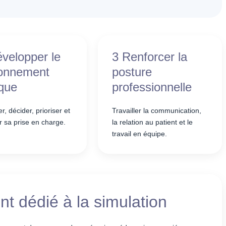
velopper le
3 Renforcer la
sonnement
posture
ique
professionnelle
r, décider, prioriser et
Travailler la communication,
 sa prise en charge.
la relation au patient et le
travail en équipe.
t dédié à la simulation