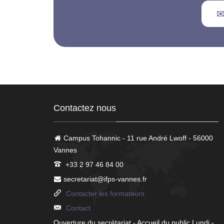
✉️
Contactez nous
Campus Tohannic - 11 rue André Lwoff - 56000
Vannes
+33 2 97 46 84 00
secretariat@ifps-vannes.fr
Contacter les formateurs
Contact
Ouverture du secrétariat - Accueil du public Lundi -