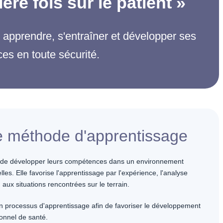
ère fois sur le patient »
apprendre, s'entraîner et développer ses
s en toute sécurité.
 méthode d'apprentissage
s de développer leurs compétences dans un environnement
les. Elle favorise l'apprentissage par l'expérience, l'analyse
n aux situations rencontrées sur le terrain.
 processus d'apprentissage afin de favoriser le développement
onnel de santé.