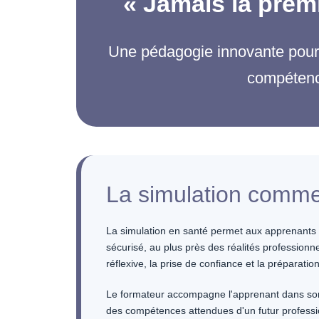
« Jamais la premi
Une pédagogie innovante pour 
compétence
La simulation comme
La simulation en santé permet aux apprenant
sécurisé, au plus près des réalités professionnel
réflexive, la prise de confiance et la préparatio
Le formateur accompagne l'apprenant dans son
des compétences attendues d'un futur professi